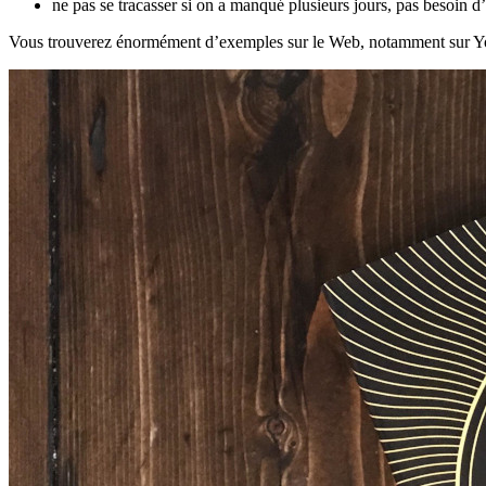
ne pas se tracasser si on a manqué plusieurs jours, pas besoin d’
Vous trouverez énormément d’exemples sur le Web, notamment sur Youtu