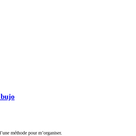
 bujo
e d’une méthode pour m’organiser.