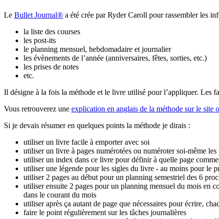
Le
Bullet Journal®
a été crée par Ryder Caroll pour rassembler les inf
la liste des courses
les post-its
le planning mensuel, hebdomadaire et journalier
les évènements de l’année (anniversaires, fêtes, sorties, etc.)
les prises de notes
etc.
Il désigne à la fois la méthode et le livre utilisé pour l’appliquer. Les 
Vous retrouverez une
explication en anglais de la méthode sur le site 
Si je devais résumer en quelques points la méthode je dirais :
utiliser un livre facile à emporter avec soi
utiliser un livre à pages numérotées ou numéroter soi-même les
utiliser un index dans ce livre pour définir à quelle page comme
utiliser une légende pour les sigles du livre - au moins pour le 
utiliser 2 pages au début pour un planning semestriel des 6 pro
utiliser ensuite 2 pages pour un planning mensuel du mois en cou
dans le courant du mois
utiliser après ça autant de page que nécessaires pour écrire, chaq
faire le point régulièrement sur les tâches journalières