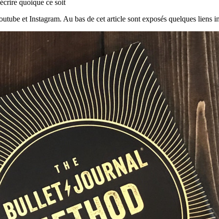
écrire quoique ce soit
be et Instagram. Au bas de cet article sont exposés quelques liens int