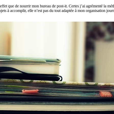
d’effet que de nourrir mon bureau de post-it. Certes j’ai agrémenté la m
jets à accomplir, elle n’est pas du tout adaptée à mon organisation jou