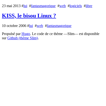
23 mai 2013
#
lui
#
fantasmagorique
#
web
#
logiciels
#
libre
KISS, le bisou Linux ?
10 octobre 2006
#
lui
#
web
#
fantasmagorique
Propulsé par
Hugo
. Le code de ce thème —Slim— est disponible
sur
Github (thème Slim)
.