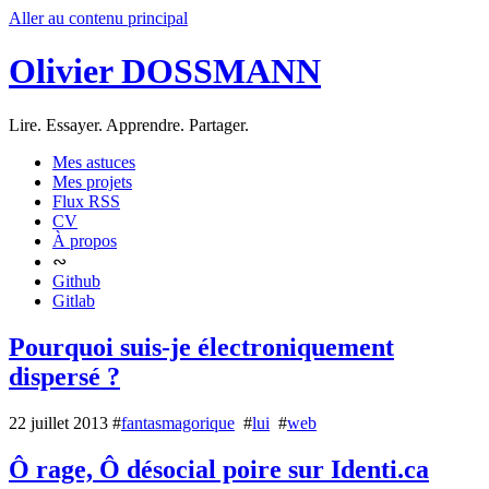
Aller au contenu principal
Olivier DOSSMANN
Lire. Essayer. Apprendre. Partager.
Mes astuces
Mes projets
Flux RSS
CV
À propos
∾
Github
Gitlab
Pourquoi suis-je électroniquement
dispersé ?
22 juillet 2013
#
fantasmagorique
#
lui
#
web
Ô rage, Ô désocial poire sur Identi.ca