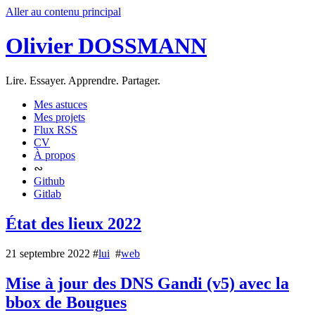
Aller au contenu principal
Olivier DOSSMANN
Lire. Essayer. Apprendre. Partager.
Mes astuces
Mes projets
Flux RSS
CV
À propos
∾
Github
Gitlab
État des lieux 2022
21 septembre 2022
#
lui
#
web
Mise à jour des DNS Gandi (v5) avec la
bbox de Bougues