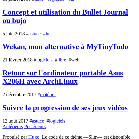
Concept et utilisation du Bullet Journal
ou bujo
5 juin 2018
#
astuce
#
lui
Wekan, mon alternative à MyTinyTodo
21 février 2018
#
logiciels
#
libre
#
web
Retour sur l'ordinateur portable Asus
X206H avec ArchLinux
2 décembre 2017
#
matériel
Suivre la progression de ses jeux vidéos
12 août 2017
#
astuce
#
logiciels
Antérieurs
Postérieurs
Propulsé par
Hugo
. Le code de ce thème —Slim— est disponible