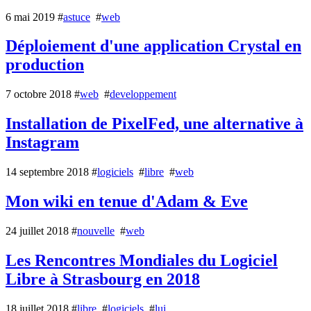
6 mai 2019
#
astuce
#
web
Déploiement d'une application Crystal en
production
7 octobre 2018
#
web
#
developpement
Installation de PixelFed, une alternative à
Instagram
14 septembre 2018
#
logiciels
#
libre
#
web
Mon wiki en tenue d'Adam & Eve
24 juillet 2018
#
nouvelle
#
web
Les Rencontres Mondiales du Logiciel
Libre à Strasbourg en 2018
18 juillet 2018
#
libre
#
logiciels
#
lui