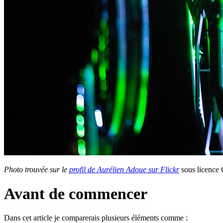
Photo trouvée sur le
profil de Aurélien Adoue sur Flickr
sous licence
Avant de commencer
Dans cet article je comparerais plusieurs éléments comme :