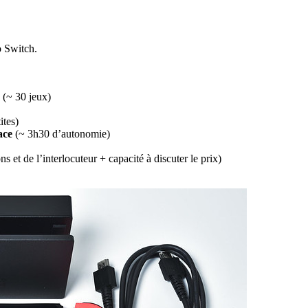
o Switch.
(~ 30 jeux)
ites)
ace
(~ 3h30 d’autonomie)
s et de l’interlocuteur + capacité à discuter le prix)