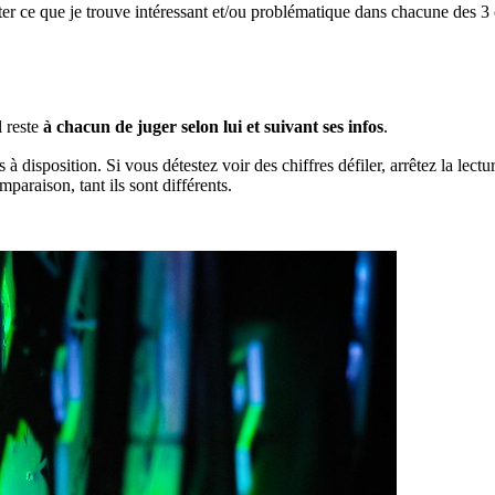
ster ce que je trouve intéressant et/ou problématique dans chacune des 3 
l reste
à chacun de juger selon lui et suivant ses infos
.
à disposition. Si vous détestez voir des chiffres défiler, arrêtez la lectu
mparaison, tant ils sont différents.