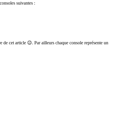
consoles suivantes :
re de cet article 😉. Par ailleurs chaque console représente un