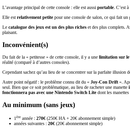
L’avantage principal de cette console : elle est aussi
portable
. C’est à
Elle est
relativement petite
pour une console de salon, ce qui fait un 
Le
catalogue des jeux est un des plus riches
et des plus complets. 
plaisant.
Inconvénient(s)
Du fait de la « petitesse » de cette console, il y a une
limitation sur 
réalité (comparé à d’autres consoles).
Cependant sachez qu’au lieu de se concentrer sur la parfaite illusion d
Autre point négatif : le problème connu dit du «
Joy-Con Drift
». Apr
seul. Bien que ce soit problématique, au lieu de racheter une manette
fonctionnera pas avec une Nintendo Switch Lite
dont les manettes 
Au minimum (sans jeux)
ère
1
année :
270€
(250€ HA + 20€ abonnement simple)
années suivantes :
20€
(20€ abonnement simple)