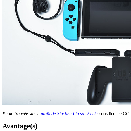
Photo trouvée sur le
profil de Sinchen.Lin sur Flickr
sous licence CC 
Avantage(s)