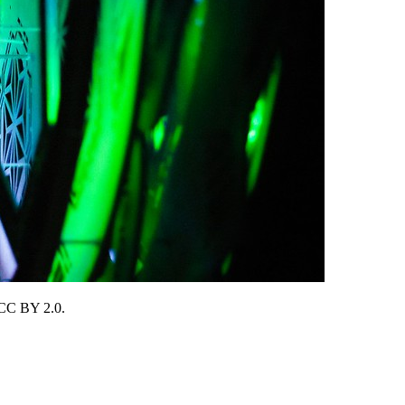
 CC BY 2.0.