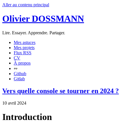
Aller au contenu principal
Olivier DOSSMANN
Lire. Essayer. Apprendre. Partager.
Mes astuces
Mes projets
Flux RSS
CV
À propos
∾
Github
Gitlab
Vers quelle console se tourner en 2024 ?
10 avril 2024
Introduction