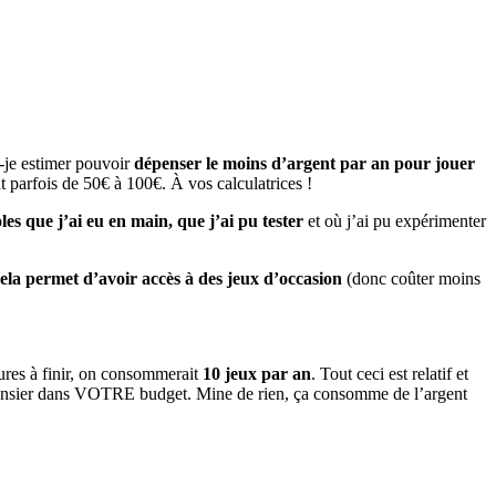
s-je estimer pouvoir
dépenser le moins d’argent par an pour jouer
 parfois de 50€ à 100€. À vos calculatrices !
les que j’ai eu en main, que j’ai pu tester
et où j’ai pu expérimenter
ela permet d’avoir accès à des jeux d’occasion
(donc coûter moins
ures à finir, on consommerait
10 jeux par an
. Tout ceci est relatif et
ès dépensier dans VOTRE budget. Mine de rien, ça consomme de l’argent