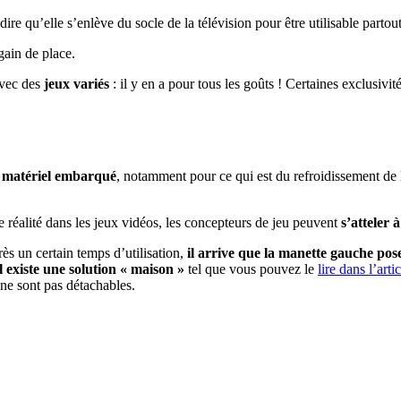
 dire qu’elle s’enlève du socle de la télévision pour être utilisable parto
gain de place.
Avec des
jeux variés
: il y en a pour tous les goûts ! Certaines exclusivit
le matériel embarqué
, notamment pour ce qui est du refroidissement de
e réalité dans les jeux vidéos, les concepteurs de jeu peuvent
s’atteler à
ès un certain temps d’utilisation,
il arrive que la manette gauche po
il existe une solution « maison »
tel que vous pouvez le
lire dans l’art
ne sont pas détachables.