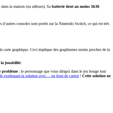
ut dans la maison (ou ailleurs). Sa
batterie tient au moins 3h30
.
és d’autres consoles sont portés sur la Nintendo Switch, ce qui est très
 la carte graphique. Ceci implique des graphismes moins proches de la
 la jouabilité
.
se problème
: le personnage que vous dirigez dans le jeu bouge tout
icle expliquant la solution avec… un bout de carton
!
Cette solution ne