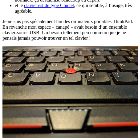
et le
clavier est de type Chiclet
, ce qui semble, à l’usage, très
agréable.
Je ne suis pas spécialement fan des ordinateurs portables ThinkPad.
En revanche mon espace « canapé » avait besoin d’un ensemble
clavier-souris USB. Un besoin tellement peu commun que je ne
pensais jamais pouvoir trouver un tel clavier !