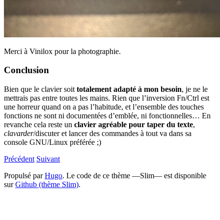
Merci à Vinilox pour la photographie.
Conclusion
Bien que le clavier soit
totalement adapté à mon besoin
, je ne le
mettrais pas entre toutes les mains. Rien que l’inversion Fn/Ctrl est
une horreur quand on a pas l’habitude, et l’ensemble des touches
fonctions ne sont ni documentées d’emblée, ni fonctionnelles… En
revanche cela reste un
clavier agréable pour taper du texte
,
clavarder
/discuter et lancer des commandes à tout va dans sa
console GNU/Linux préférée ;)
Précédent
Suivant
Propulsé par
Hugo
. Le code de ce thème —Slim— est disponible
sur
Github (thème Slim)
.