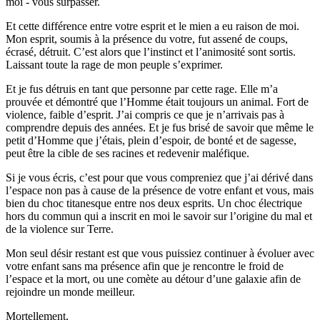
moi - vous surpasser.
Et cette différence entre votre esprit et le mien a eu raison de moi.
Mon esprit, soumis à la présence du votre, fut assené de coups,
écrasé, détruit. C’est alors que l’instinct et l’animosité sont sortis.
Laissant toute la rage de mon peuple s’exprimer.
Et je fus détruis en tant que personne par cette rage. Elle m’a
prouvée et démontré que l’Homme était toujours un animal. Fort de
violence, faible d’esprit. J’ai compris ce que je n’arrivais pas à
comprendre depuis des années. Et je fus brisé de savoir que même le
petit d’Homme que j’étais, plein d’espoir, de bonté et de sagesse,
peut être la cible de ses racines et redevenir maléfique.
Si je vous écris, c’est pour que vous compreniez que j’ai dérivé dans
l’espace non pas à cause de la présence de votre enfant et vous, mais
bien du choc titanesque entre nos deux esprits. Un choc électrique
hors du commun qui a inscrit en moi le savoir sur l’origine du mal et
de la violence sur Terre.
Mon seul désir restant est que vous puissiez continuer à évoluer avec
votre enfant sans ma présence afin que je rencontre le froid de
l’espace et la mort, ou une comète au détour d’une galaxie afin de
rejoindre un monde meilleur.
Mortellement,