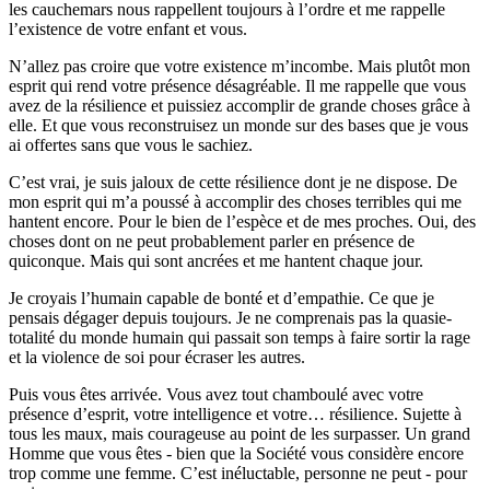
les cauchemars nous rappellent toujours à l’ordre et me rappelle
l’existence de votre enfant et vous.
N’allez pas croire que votre existence m’incombe. Mais plutôt mon
esprit qui rend votre présence désagréable. Il me rappelle que vous
avez de la résilience et puissiez accomplir de grande choses grâce à
elle. Et que vous reconstruisez un monde sur des bases que je vous
ai offertes sans que vous le sachiez.
C’est vrai, je suis jaloux de cette résilience dont je ne dispose. De
mon esprit qui m’a poussé à accomplir des choses terribles qui me
hantent encore. Pour le bien de l’espèce et de mes proches. Oui, des
choses dont on ne peut probablement parler en présence de
quiconque. Mais qui sont ancrées et me hantent chaque jour.
Je croyais l’humain capable de bonté et d’empathie. Ce que je
pensais dégager depuis toujours. Je ne comprenais pas la quasie-
totalité du monde humain qui passait son temps à faire sortir la rage
et la violence de soi pour écraser les autres.
Puis vous êtes arrivée. Vous avez tout chamboulé avec votre
présence d’esprit, votre intelligence et votre… résilience. Sujette à
tous les maux, mais courageuse au point de les surpasser. Un grand
Homme que vous êtes - bien que la Société vous considère encore
trop comme une femme. C’est inéluctable, personne ne peut - pour