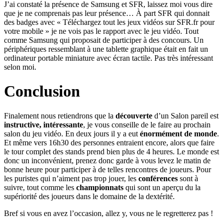
J’ai constaté la présence de Samsung et SFR, laissez moi vous dire
que je ne comprenais pas leur présence… À part SFR qui donnait
des badges avec « Téléchargez tout les jeux vidéos sur SFR.fr pour
votre mobile » je ne vois pas le rapport avec le jeu vidéo. Tout
comme Samsung qui proposait de participer à des concours. Un
périphériques ressemblant à une tablette graphique était en fait un
ordinateur portable miniature avec écran tactile. Pas très intéressant
selon moi.
Conclusion
Finalement nous retiendrons que la
découverte
d’un Salon pareil est
instructive, intéressante
, je vous conseille de le faire au prochain
salon du jeu vidéo. En deux jours il y a eut
énormément de monde
.
Et même vers 16h30 des personnes entraient encore, alors que faire
le tour complet des stands prend bien plus de 4 heures. Le monde est
donc un inconvénient, prenez donc garde à vous levez le matin de
bonne heure pour participer à de telles rencontres de joueurs. Pour
les puristes qui n’aiment pas trop jouer, les
conférences
sont à
suivre, tout comme les
championnats
qui sont un aperçu du la
supériorité des joueurs dans le domaine de la dextérité.
Bref si vous en avez l’occasion, allez y, vous ne le regretterez pas !