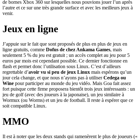
de bornes Xbox 360 sur lesquelles nous pouvions jouer l’un après
l’autre et ce sur une très grande surface et avec les meilleurs jeux à
venir.
Jeux en ligne
J’appuie sur le fait que sont proposés de plus en plus de jeux en
ligne gratuits, comme
Dofus de chez Ankama Games
, mais
seulement 5 % du jeu est gratuit ; un accès complet au jeu pour 5
euros par mois est cependant possible. Ce dernier fonctionne en
flash et permet donc l’utilisation sous Linux. C’est d’ailleurs
regrettable d’
avoir vu si peu de jeux Linux
mais espérons qu’un
jour cela change, et que nous n’ayons pas à utiliser
Cedega ou
Wine
pour participer au monde du jeu vidéo. Mais Goa fait assez
fort puisque cette firme proposera bientôt trois jeux intéressants : un
jeu de golf (avec des joueurs à la japonaise), un jeu similaire à
Wormux (ou Worms) et un jeu de football. Il reste à espérer que ce
soit compatible Linux.
MMO
Il est à noter que les deux stands qui ramenèrent le plus de joueurs («