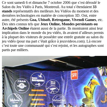
Ce sont samedi 6 et dimanche 7 octobre 2006 que s’est déroulé le
Salon du Jeu Vidéo à Paris, Montreuil. Au total s’étendaient
33
stands
représentatifs des meilleurs Jeu Vidéos du moment et des
dernières technologies en matière de conception 3D. Ont, entre
autre, été présents
Goa, Ubisoft, Retrogame, Vivendi Games
, etc.
Des sites connus tels que
Jeux Online, Mondes persistants ou
Archipels Online
étaient aussi de la partie. Ils montraient ainsi leur
implication dans le monde du jeu vidéo, ils avaient d’ailleurs permis
à la plupart des visiteurs de posséder une entrée gratuite au salon du
jeu vidéo (pour ma part c’était grâce à jeuxvideos.com). Là encore
c’est toute une communauté qui s’est rejoint, et les autographes sont
partis par milliers.