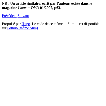
NB
: Un
article similaire, écrit par l’auteur, existe dans le
magazine
Linux + DVD
01/2007, p63
.
Précédent
Suivant
Propulsé par
Hugo
. Le code de ce thème —Slim— est disponible
sur
Github (thème Slim)
.