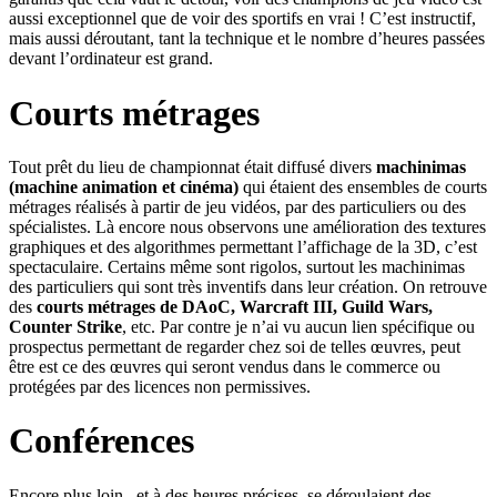
aussi exceptionnel que de voir des sportifs en vrai ! C’est instructif,
mais aussi déroutant, tant la technique et le nombre d’heures passées
devant l’ordinateur est grand.
Courts métrages
Tout prêt du lieu de championnat était diffusé divers
machinimas
(machine animation et cinéma)
qui étaient des ensembles de courts
métrages réalisés à partir de jeu vidéos, par des particuliers ou des
spécialistes. Là encore nous observons une amélioration des textures
graphiques et des algorithmes permettant l’affichage de la 3D, c’est
spectaculaire. Certains même sont rigolos, surtout les machinimas
des particuliers qui sont très inventifs dans leur création. On retrouve
des
courts métrages de DAoC, Warcraft III, Guild Wars,
Counter Strike
, etc. Par contre je n’ai vu aucun lien spécifique ou
prospectus permettant de regarder chez soi de telles œuvres, peut
être est ce des œuvres qui seront vendus dans le commerce ou
protégées par des licences non permissives.
Conférences
Encore plus loin , et à des heures précises, se déroulaient des