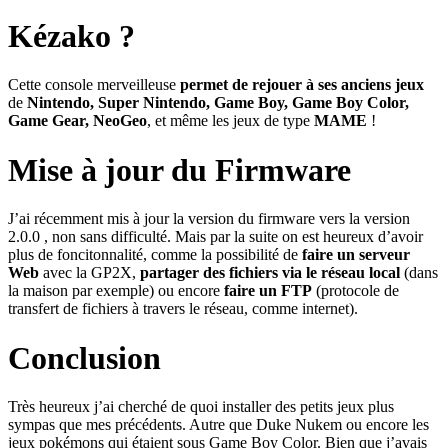
Kézako ?
Cette console merveilleuse
permet de rejouer à ses anciens jeux
de
Nintendo, Super Nintendo, Game Boy, Game Boy Color,
Game Gear, NeoGeo
, et même les jeux de type
MAME
!
Mise à jour du Firmware
J’ai récemment mis à jour la version du firmware vers la version
2.0.0 , non sans difficulté. Mais par la suite on est heureux d’avoir
plus de foncitonnalité, comme la possibilité de
faire un serveur
Web
avec la GP2X,
partager des fichiers via le réseau local
(dans
la maison par exemple) ou encore
faire un FTP
(protocole de
transfert de fichiers à travers le réseau, comme internet).
Conclusion
Très heureux j’ai cherché de quoi installer des petits jeux plus
sympas que mes précédents. Autre que Duke Nukem ou encore les
jeux pokémons qui étaient sous Game Boy Color. Bien que j’avais