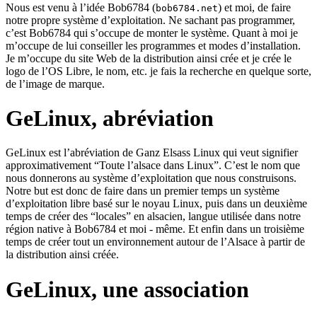
Nous est venu à l’idée Bob6784 (
) et moi, de faire
bob6784.net
notre propre système d’exploitation. Ne sachant pas programmer,
c’est Bob6784 qui s’occupe de monter le système. Quant à moi je
m’occupe de lui conseiller les programmes et modes d’installation.
Je m’occupe du site Web de la distribution ainsi crée et je crée le
logo de l’OS Libre, le nom, etc. je fais la recherche en quelque sorte,
de l’image de marque.
GeLinux, abréviation
GeLinux est l’abréviation de Ganz Elsass Linux qui veut signifier
approximativement “Toute l’alsace dans Linux”. C’est le nom que
nous donnerons au système d’exploitation que nous construisons.
Notre but est donc de faire dans un premier temps un système
d’exploitation libre basé sur le noyau Linux, puis dans un deuxième
temps de créer des “locales” en alsacien, langue utilisée dans notre
région native à Bob6784 et moi - même. Et enfin dans un troisième
temps de créer tout un environnement autour de l’Alsace à partir de
la distribution ainsi créée.
GeLinux, une association