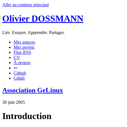
Aller au contenu principal
Olivier DOSSMANN
Lire. Essayer. Apprendre. Partager.
Mes astuces
Mes projets
Flux RSS
CV
À propos
∾
Github
Gitlab
Association GeLinux
30 juin 2005
Introduction